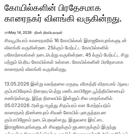
கோயில்களின் பிரதேசமாக
காரைநகர் விளங்கி வருகின்றது.
on
May 14, 2026
தீசன் திரவியநாதன்
சிவபூமியாம் காரைநகரில் 16 கோயில்கள் இராஜகோபுரங்களுடன்
விளங்கி வருகின்றன. 25க்கும் மேற்பட்ட கோயில்களில்
மகோற்சவங்கள் நடைபெற்று வருகின்றன. 45 க்கும் மேற்பட்ட சிறு
மற்றும் பெரிய கோயில்கள் உள்ளன. கோயில்களின் பிரதேசமாக
காரைநகர் விளங்கி வருகின்றது.
13.05.2026 இன்று வலந்தலை மருதடி வீரகத்தி விநாயகர் ஆலய
கும்பாபிஷேகம் நிறைவு பெற்று மண்டலாபிஜேக பூர்த்தியினையும்
கண்டுள்ளது. இந்த நிலையில் இன்னும் சில மாதங்களில்
05.07.2026 அன்று ஈழத்து சிதம்பரம் என போற்றப்படும்
காரைநகர் திண்ணபுரம் சிவன் கோயில் புனருத்தாபன
கும்பாபிஜேகம் நடைபெறவுள்ளது. இதுவரை இரட்டை
இராஜகோபுரங்களுடன் சிவனுக்கும் ஐயனாருக்கும் இருந்து