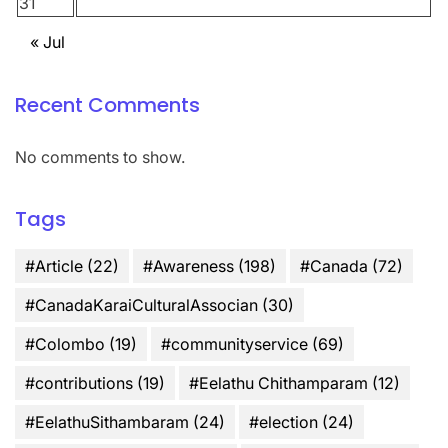
31
« Jul
Recent Comments
No comments to show.
Tags
#Article
(22)
#Awareness
(198)
#Canada
(72)
#CanadaKaraiCulturalAssocian
(30)
#Colombo
(19)
#communityservice
(69)
#contributions
(19)
#Eelathu Chithamparam
(12)
#EelathuSithambaram
(24)
#election
(24)