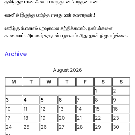
தனித்துவமான அடையாளத்துடன் ‘சாந்தன் கடை’.
வானில் இருந்து பார்த்த எனது ஊர் காரைநகர்.!
ஊரிற்கு போனால் உறவுகளை சந்திக்கலாம், நண்பர்களை
காணலாம், அயலவர்களுடன் பழகலாம் அது தான் நிஜவாழ்க்கை.
Archive
August 2026
M
T
W
T
F
S
S
1
2
3
4
5
6
7
8
9
10
11
12
13
14
15
16
17
18
19
20
21
22
23
24
25
26
27
28
29
30