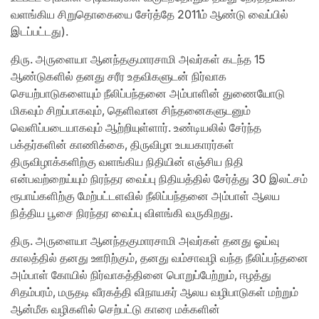
வளங்கிய சிறுதொகையை சேர்த்தே 2011ம் ஆண்டு வைப்பில்
இடப்பட்டது).
திரு. அருளையா ஆனந்தகுமாரசாமி அவர்கள் கடந்த 15
ஆண்டுகளில் தனது சரீர உதவிகளுடன் நிர்வாக
செயற்பாடுகளையும் நீலிப்பந்தனை அம்பாளின் துணையோடு
மிகவும் சிறப்பாகவும், தெளிவான சிந்தனைகளுடனும்
வெளிப்படையாகவும் ஆற்றியுள்ளார். உண்டியலில் சேர்ந்த
பக்தர்களின் காணிக்கை, திருவிழா உபயகாரர்கள்
திருவிழாக்களிற்கு வளங்கிய நிதியின் எஞ்சிய நிதி
என்பவற்றைய்யும் நிரந்தர வைப்பு நிதியத்தில் சேர்த்து 30 இலட்சம்
ரூபாய்களிற்கு மேற்பட்டளவில் நீலிப்பந்தனை அம்பாள் ஆலய
நித்திய பூசை நிரந்தர வைப்பு விளங்கி வருகிறது.
திரு. அருளையா ஆனந்தகுமாரசாமி அவர்கள் தனது ஓய்வு
காலத்தில் தனது ஊரிற்கும், தனது வம்சாவழி வந்த நீலிப்பந்தனை
அம்பாள் கோயில் நிர்வாகத்தினை பொறுப்பேற்றும், ஈழத்து
சிதம்பரம், மருதடி வீரகத்தி விநாயகர் ஆலய வழிபாடுகள் மற்றும்
ஆன்மீக வழிகளில் செற்பட்டு காரை மக்களின்