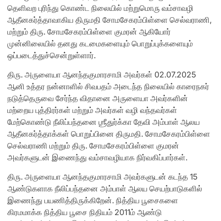
தெளிவற புரிந்து கொண்ட நிலையில் மற்றுமொரு வம்சாவழி
ஆதீனகர்த்தாவாகிய திருமதி சோமசேகரம்பிள்ளை செல்வராணி,
மற்றும் திரு. சோமசேகரம்பிள்ளை குமரன் ஆகியோர்
முன்னிலையில் தனது கடமைகளையும் பொறுப்புக்களையும்
ஒப்படைத்துச்சென்றுள்ளார்.
திரு. அருளையா ஆனந்தகுமாரசாமி அவர்கள் 02.07.2025
ஆனி உத்தர நன்னாளில் சிவபதம் அடைந்த நிலையில் காரைநகர்
நடுத்தெருவை சேர்ந்த விதானை அருளையா அவர்களின்
மற்றைய புத்திரர்கள் மற்றும் அவர்கள் வழி வந்தவர்கள்
மேற்கொண்டு நீலிப்பந்தனை ஶ்ரீதுர்க்கா தேவி அம்பாள் ஆலய
ஆதீனகர்த்தாக்கள் பொறுப்பினை திருமதி. சோமசேகரம்பிள்ளை
செல்வராணி மற்றும் திரு. சோமசேகரம்பிள்ளை குமரன்
அவர்களுடன் இணைந்து வம்சாவழியாக நிர்வகிப்பார்கள்.
திரு. அருளையா ஆனந்தகுமாரசாமி அவர்களுடன் கடந்த 15
ஆண்டுகளாக நீலிப்பந்தனை அம்பாள் ஆலய செயற்பாடுகளில்
இணைந்து பயணித்திருக்கிறேன். நித்திய பூசைகளை
கிரமமாக்க நித்திய பூசை நிதியம் 2011ம் ஆண்டு