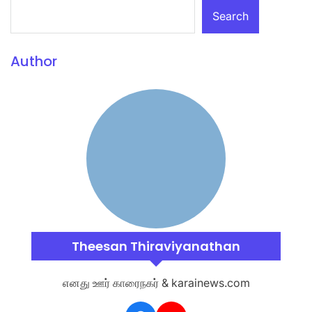
Search
Author
Theesan Thiraviyanathan
எனது ஊர் காரைநகர் & karainews.com