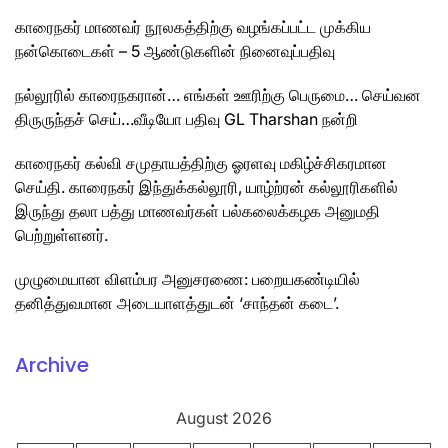
காரைநகர் மாணவர் நூலகத்திற்கு வழங்கப்பட்ட முக்கிய
நன்கொடைகள் – 5 ஆண்டுகளின் நினைவுப்பதிவு
நல்லூரில் காரைநகரான்… எங்கள் ஊரிற்கு பெருமை… செய்வன
திருருந்தச் செய்…வீடியோ பதிவு GL Tharshan நன்றி
காரைநகர் கல்வி சமுதாயத்திற்கு ஓரளவு மகிழ்ச்சிகரமான
செய்தி. காரைநகர் இந்துக்கல்லூரி, யாழ்ற்ரன் கல்லூரிகளில்
இருந்து தலா பத்து மாணவர்கள் பல்கலைக்கழக அனுமதி
பெற்றுள்ளனர்.
முழுமையான விளம்பர அனுசரணை: பறையகண்டியில்
தனித்துவமான அடையாளத்துடன் ‘சாந்தன் கடை’.
Archive
August 2026