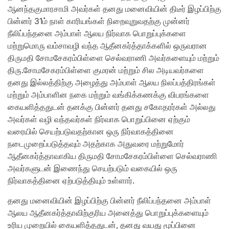
ஆனந்தகுமாரசாமி அவர்கள் தனது மனைவியின் திடீர் இழப்பிற்கு
பின்னர் 31ம் நாள் காரியங்கள் நிறைவுறுவதற்கு முன்னர்
நீலிப்பந்தனை அம்பாள் ஆலய நிர்வாக பொறுப்புக்களை
மற்றுமொரு வம்சாவழி வந்த ஆதீனகர்த்தாக்களில் ஒருவரான
திருமதி சோமசேகரம்பிள்ளை செல்வராணி அவர்களையும் மற்றும்
திரு.சோமசேகரம்பிள்ளை குமரன் மற்றும் சில அடியவர்களை
தனது இல்லத்திற்கு அழைத்து அம்பாள் ஆலய நிலப்பத்திரங்கள்
மற்றும் அம்பாளின நகை மற்றும் வங்கிக்கணக்கு விபரங்களை
கையளித்ததுடன் தனக்கு பின்னர் தனது சகோதரர்கள் அல்லது
அவர்கள் வழி வந்தவர்கள் நிர்வாக பொறுப்பினை ஏற்கும்
வரையில் செயற்படுவதற்கான ஒரு நிர்வாகத்தினை
நடைமுறைப்படுத்தவும் அதற்காக அதுவரை மற்றுமோர்
ஆதீனகர்த்தாவாகிய திருமதி சோமசேகரம்பிள்ளை செல்வராணி
அவர்களுடன் இணைந்து செயற்படும் வகையில் ஒரு
நிர்வாகத்தினை ஏற்படுத்தியும் உள்ளார்.
தனது மனைவியின் இழப்பிற்கு பின்னர் நீலிப்பந்தனை அம்பாள்
ஆலய ஆதீனகர்த்தாவிற்குரிய அனைத்து பொறுப்புக்களையும்
உரிய முறையில் கையளித்ததுடன், தனது வயது மூப்பினை