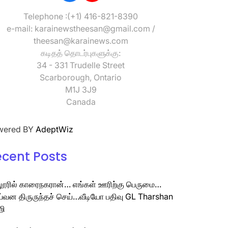
Telephone :(+1) 416-821-8390
e-mail: karainewstheesan@gmail.com /
theesan@karainews.com
கடிதத் தொடர்புகளுக்கு:
34 - 331 Trudelle Street
Scarborough, Ontario
M1J 3J9
Canada
wered BY
AdeptWiz
ecent Posts
லூரில் காரைநகரான்… எங்கள் ஊரிற்கு பெருமை…
்வன திருருந்தச் செய்…வீடியோ பதிவு GL Tharshan
றி