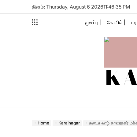
Skip
தினம்: Thursday, August 6 2026
11
:
46
:
36
PM
to
content
முகப்பு |
கோயில் |
மர
KA
Home
Karainagar
கனடா வாழ் காரைநகர் மக்க