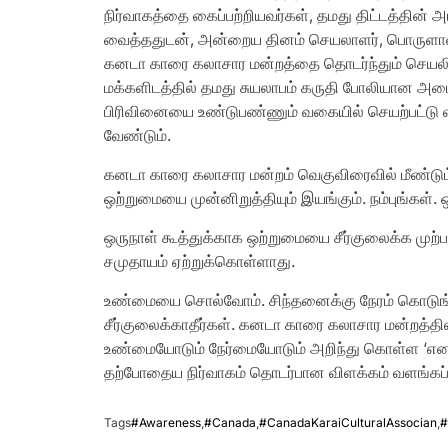
நிர்வாகத்தை கைப்பற்றியவர்கள், தமது திட்டத்தின
வைத்ததுடன், அன்றைய தினம் செயலாளர், பொருளாளர் 
கனடா காரை கலாசார மன்றத்தை தொடர்ந்தும் செயலி
மக்களிடத்தில் தமது சுயலாபம் கருதி போலியான அட
பிரிவினையை உண்டுபண்ணும் வகையில் செயற்பட்டு 
வேண்டும்.
கனடா காரை கலாசார மன்றம் வெகுவிரைவில் மீண்ட
ஒற்றுமையை முன்னிறுத்தியும் இயங்கும். நம்புங்கள்
ஒருநாள் கூத்துக்காக ஒற்றுமையை சீர்குலைக்க மு
சமுதாயம் ஏற்றுக்கொள்ளாது.
உண்மையை சொல்வோம். சிந்தனைக்கு நேரம் கொடுங்
சீர்குலைக்காதீர்கள். கனடா காரை கலாசார மன்றத்
உண்மையோடும் நேர்மையோடும் அறிந்து கொள்ள ‘என
தற்போதைய நிர்வாகம் தொடர்பான விளக்கம் வளங்கப்பட
Tags
#Awareness
,
#Canada
,
#CanadaKaraiCulturalAssocian
,
#