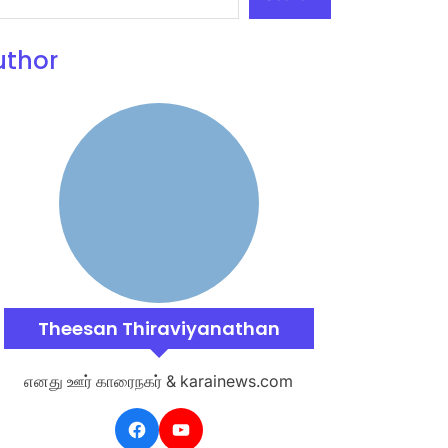
uthor
Theesan Thiraviyanathan
எனது ஊர் காரைநகர் & karainews.com