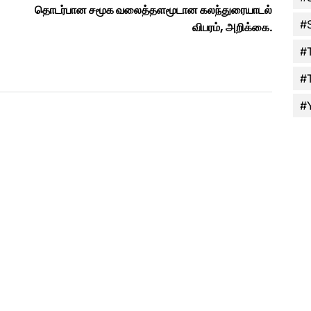
தொடர்பான சமூக வலைத்தளமூடான கலந்துரையாடல்
#
விபரம், அறிக்கை.
#
#
#