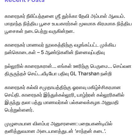
காரைநகர் நீலிப்பந்தனை ஶ்ரீ துர்க்கா தேவி அம்பாள் ஆலயம்.
மாதாந்த நித்திய பூசை உபயகாரர்கள் மூலமாக கிரமமாக நித்திய
பூசைகள் நடைபெற்று வருகின்றன.
காரைநகர் மாணவர் நூலகத்திற்கு வழங்கப்பட்ட முக்கிய
நன்கொடைகள் – 5 ஆண்டுகளின் நினைவுப்பதிவு
நல்லூரில் காரைநகரான்… எங்கள் ஊரிற்கு பெருமை… செய்வன
திருருந்தச் செய்…வீடியோ பதிவு GL Tharshan நன்றி
காரைநகர் கல்வி சமுதாயத்திற்கு ஓரளவு மகிழ்ச்சிகரமான
செய்தி. காரைநகர் இந்துக்கல்லூரி, யாழ்ற்ரன் கல்லூரிகளில்
இருந்து தலா பத்து மாணவர்கள் பல்கலைக்கழக அனுமதி
பெற்றுள்ளனர்.
முழுமையான விளம்பர அனுசரணை: பறையகண்டியில்
தனித்துவமான அடையாளத்துடன் ‘சாந்தன் கடை’.