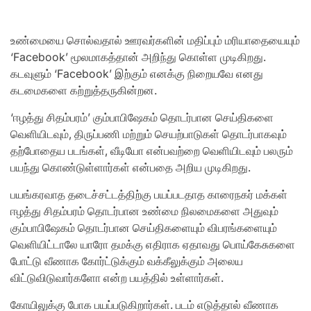
உண்மையை சொல்வதால் ஊரவர்களின் மதிப்பும் மரியாதையையும்
‘Facebook’ மூலமாகத்தான் அறிந்து கொள்ள முடிகிறது.
கடவுளும் ‘Facebook’ இற்கும் எனக்கு நிறையவே எனது
கடமைகளை கற்றுத்தருகின்றன.
‘ஈழத்து சிதம்பரம்’ கும்பாபிஷேகம் தொடர்பான செய்திகளை
வெளியிடவும், திருப்பணி மற்றும் செயற்பாடுகள் தொடர்பாகவும்
தற்போதைய படங்கள், வீடியோ என்பவற்றை வெளியிடவும் பலரும்
பயந்து கொண்டுள்ளார்கள் என்பதை அறிய முடிகிறது.
பயங்கரவாத தடைச்சட்டத்திற்கு பயப்படதாத காரைநகர் மக்கள்
ஈழத்து சிதம்பரம் தொடர்பான உண்மை நிலமைகளை அதுவும்
கும்பாபிஷேகம் தொடர்பான செய்திகளையும் விபரங்களையும்
வெளியிட்டாலே யாரோ தமக்கு எதிராக ஏதாவது பொய்கேசுகளை
போட்டு வீணாக கோர்ட்டுக்கும் வக்கீலுக்கும் அலைய
விட்டுவிடுவார்களோ என்ற பயத்தில் உள்ளார்கள்.
கோயிலுக்கு போக பயப்படுகிறார்கள். படம் எடுத்தால் வீணாக