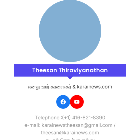
Theesan Thiraviyanathan
எனது ஊர் காரைநகர் & karainews.com
Telephone :(+1) 416-821-8390
e-mail: karainewstheesan@gmail.com /
theesan@karainews.com