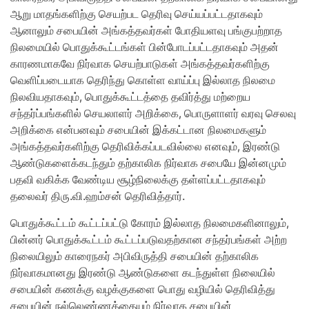
ஆறு மாதங்களிற்கு செயற்பட தெரிவு செய்யப்பட்டதாகவும்
ஆனாலும் சபையின் அங்கத்தவர்கள் போதியளவு பங்குபற்றாத
நிலமையில் பொதுக்கூட்டங்கள் பின்போடப்பட்டதாகவும் அதன்
காரணமாகவே நிர்வாக செயற்பாடுகள் அங்கத்தவர்களிற்கு
வெளிப்படையாக தெரிந்து கொள்ள வாய்ப்பு இல்லாத நிலமை
நிலவியதாகவும், பொதுக்கூட்டத்தை தவிர்த்து மற்றைய
சந்தர்ப்பங்களில் செயலாளர் அறிக்கை, பொருளாளர் வரவு செலவு
அறிக்கை என்பனவும் சபையின் இக்கட்டான நிலமைகளும்
அங்கத்தவர்களிற்கு தெரிவிக்கப்படவில்லை எனவும், இரண்டு
ஆண்டுகளைக்கடந்தும் தற்காலிக நிர்வாக சபையே இன்னமும்
பதவி வகிக்க வேண்டிய சூழ்நிலைக்கு தள்ளப்பட்டதாகவும்
தலைவர் திரு.வி.ஹம்சன் தெரிவித்தார்.
பொதுக்கூட்டம் கூட்டப்பட்டு கோரம் இல்லாத நிலமைகளினாலும்,
பின்னர் பொதுக்கூட்டம் கூட்டப்படுவதற்கான சந்தர்பங்கள் அற்ற
நிலையிலும் காரைநகர் அபிவிருத்தி சபையின் தற்காலிக
நிர்வாகமானது இரண்டு ஆண்டுகளை கடந்துள்ள நிலையில்
சபையின் கணக்கு வழக்குகளை பொது வழியில் தெரிவித்து
சபையின் நல்லெண்ணத்தையும் நிர்வாக சபையின்