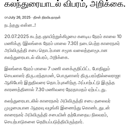
கலந்துரையாடல் விபரம், அறிக்கை.
on
July 26, 2025
தீசன் திரவியநாதன்
நடந்தது என்ன..!
20.07.2025 கடந்த ஞாயிற்றுக்கிழமை கனடிய நேரம் காலை 10
மணிக்கு (இலங்கை நேரம் மாலை 7.30) நடைபெற்ற காரைநகர்
அபிவிருத்தி சபை தொடர்பான சமூக வலைத்தளமூடான
கலந்துரையாடல் விபரம், அறிக்கை.
இலங்கை நேரம் மாலை 7 மணி எனக்குறிப்பிட்ட போதிலும்
செயலாளர் திரு.பரந்தாமன், பொருளாளர் திரு.பரம்தில்லைராஜா
ஆகியோர் இறுதிவரை தொடர்புகளிற்கு அப்பாற்பட்டு இருந்த
காரணத்தினால் 7.30 மணிவரை நேரதாமதம் ஏற்பட்டது.
கலந்துரையாடலில் காரைநகர் அபிவிருத்தி சபை தலைவர்
முழுமையான ஆதரவு வழங்கி இணைந்து
கொண்டதுடன்
காரைநகர் அபிவிருத்தி சபையின் தற்போதைய நிலவரம்,
செயற்பாடுகளை தெரியப்படுத்தியிருந்தார்.