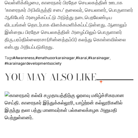
வெள்ளிக்கிழமை, காரைநகர் பிரதேச செயலகத்தின் ஊடாக
‘காரைநகர் அபிவிருத்தி சபை’ தலைவர், செயலாளர், பொருளாளர்
ஆகியோர் அழைக்கப்பட்டு அடுத்து நடைபெறவேண்டிய
விடயங்கள் தொடர்பாக விளக்கமளிக்கப்பட்டுள்ளது. ஆனாலும்
இன்றைய பிரதேச செயலகத்தின் அழைப்பிலும் பொருளாளர்
திரு.பரம்தில்லைராசா(சின்னத்தம்பி) கலந்து கொள்ளவில்லை
என்பது அறியப்படுகிறது.
Tags
#Awareness
,
#enathuoorkarainagar
,
#karai
,
#karainagar
,
#karainagardevelopmentsociety
YOU MAY ALSO LIKE