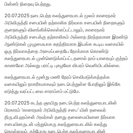
பின்னர் நிறைவு பெற்றது.
20.07.2025 நடைபெற்ற கலந்துரையாடல் மூலம் காரைநகர்
அபிவிருத்தி சபையின் தற்காலிக நிர்வாக சபையின் நிறைகளும்
குறைகளும் விளங்கிக்கொள்ளப்பட்டாலும், காரைநகர்
அபிவிருத்தி சபைக்கு தற்காலிகம் அல்லாத நிரந்தரமான இரண்டு
ஆண்டுகள் முழுமையாக சுதந்திரமாக இயங்க கூடிய வகையில்
ஒரு நிர்வாகத்தை அமைப்பதையே நோக்காக கொண்டு
கலந்துரையாடல் முன்னெடுக்கப்பட்டதனால் நாம் யாரையும் குற்றம்
காணவோ அல்லது பராட்டி புகழவோ விபரம் வெளியிடவில்லை.
கலந்துரையாடல் மூன்று மணி நேரம் செவிமடுக்கத்தக்க
வகையிலும் நாகரீகமாகவும் நடைபெற்றுள்ள போதிலும் இங்கே
எடுத்து வரப்பட்டவை சாராம்சம் மட்டுமே.
20.07.2025 கடந்த ஞாயிறு நடைபெற்ற கலந்துரையாடலின்
பிரகாரம் ‘காரைநகர் அபிவிருத்தி சபை’ யின் தலைவர்
திரு.வி.ஹம்சன் அவர்கள் தனது தலைமையிலான நிர்வாக
சபையினருடன் மற்றுமொரு கலந்துரையாடலில் கலந்து
கொள்ளவும், தற்போது நடைபெற்ற கலந்துரையாடலின்