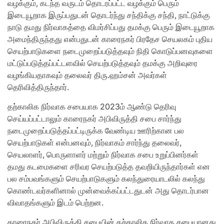
வழக்கும், கடந்த வருடம் தொடரப்பட்ட வழக்கும் பெரும்
இடையூறாக இருப்பதுடன் தொடர்ந்து சந்திக்கு சந்தி, நாட்டுக்கு
நாடு தமது நிர்வாகத்தை விமர்சிப்பது தமக்கு பெரும் இடையூறாக
அமைந்திருந்தது என்பதுடன் காரைநகர் பிரதேச செயலகம் புதிய
செயற்பாடுகளை நடைமுறைப்படுத்தவும் நிதி கொடுப்பனவுகளை
மட்டுப்படுத்தப்பட்டளவில் செயற்படுத்தவும் தமக்கு அறிவுரை
வழங்கியதாகவும் தலைவர் திரு.ஹம்சன் அவர்கள்
தெரிவித்திருந்தார்.
தற்காலிக நிர்வாக சபையாக 2023ம் ஆண்டு தெரிவு
செய்யப்பட்டாலும் காரைநகர் அபிவிருத்தி சபை சார்ந்து
நடைமுறைப்படுத்தப்பட்டிருக்க வேண்டிய ஊரிற்கான பல
செயற்பாடுகள் என்பனவும், நிர்வாகம் சார்ந்து தலைவர்,
செயலாளர், பொருளாளர் மற்றும் நிர்வாக சபை உறுப்பினர்கள்
தமது கடமைகளை சரிவர செயற்படுத்த தவறியிருந்தார்கள் என
பல சம்பவங்களும் செயற்பாடுகளும் கலந்துரையாடலில் கலந்து
கொண்டவர்களினால் முன்வைக்கப்பட்டதுடன் அது தொடர்பான
விவாதங்களும் இடம் பெற்றன.
காரைநகர் அபிவிருத்தி சபையின் தற்காலிக நிர்வாக சபையானது