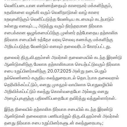
வெளிப்படையான எண்ணத்தையும் காரைநகர் மக்களிற்கும்,
உதவிகளை வழங்கி வரும் வெளிநாடுகள் வாழ் காரை
உறவுகளிற்கும் வெளிப்படுத்த வேண்டிய கடமையும் கடற்பாடும்
உள்ளது எனவும்…, அடுத்து வரும் நிரந்தரமான நிர்வாக
சபைக்கான ஒழுங்கமைப்பிற்கு முன்னர் தற்போதைய தற்காலிக
நிர்வாக சபையின் உத்தேச வரவு செலவு கணக்கு மக்களிற்கு
அறியப்படுத்த வேண்டும் எனவும் தலைவரிடம் கோரப்பட்டது.
தலைவர் திரு.வி.ஹம்சன் அவர்கள் தலைமையில் கடந்த இரண்டு
ஆண்டுகளிற்கு மேலாக தற்காலிகமாக செயற்பட்டுவரும் நிர்வாக
சபை உறுப்பினர்களிற்கு 20.07.2025 அன்று நடைபெறும்
நல்லெண்ணம் கருதிய கலந்துரையாடல் தொடர்பாக தலைவரால்
தெரிவிக்கப்பட்டும், எனது முகநூல் வாயிலாக பொதுவழியில்
அறிவிக்கப்பட்டும் கலந்து கொள்வதையோ அல்லது எனது
அழைப்புகளுற்கு பதிலளிப்பதையோ தவிர்த்து வந்துள்ளார்கள்.
இந்த நிலையில் தற்காலிக நிர்வாக சபையில் கடந்த இரண்டு
ஆண்டுகள் தலைவராக பணியாற்றும் திரு.வி.ஹம்சன் அவர்கள்
தனது நிர்வாக சபை உறுப்பினர்களுடன் கலந்துரையாடி;