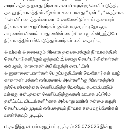
சாராம்சத்தை தனது நிர்வாக சபையினருக்கு வெளிப்படுத்தி,
தனது நிர்வாகத்தின் கீழ்உள்ள சபையானது ” ஏன் ” , ” எதற்காக
” வெளிப்படைத்தன்மையை பேணவேண்டும் என்பதனையும்
நிர்வாக சபை உறுப்பினர்கள் ஒவ்வொருவரும் ஏதோ ஒரு
காரணங்களினால் எமது ஊரின் வளர்சியை முன்னிறுத்தியே
நிர்வாகத்தில் பங்கெடுத்துள்ளார்கள் என்பதையும்…,
அவர்கள் அனைவரும் நிர்வாக தலைமைக்கும் நிர்வாகத்தின்
செயற்பாடுகளிற்கும் குந்தகம் இல்லாது செயற்படுகின்றார்கள்
என்பதும், ‘காரைநகர் அபிவிருத்தி சபை’ யின்
அணுசரணையாளர்கள் பெரும்பகுதியினர் வெளிநாடுகள் வாழ்
காரைநகர் மக்கள் என்பதனால் அவர்களிற்கு நிர்வாகத்தின்
நல்லெண்ணத்தை வெளிப்படுத்த வேண்டிய கடமைப்பாடும்
உள்ளது என்பதனை வெளிப்படுத்துவதன் ஊடாக மட்டுமே
தனிப்பட்ட விடயங்களிற்காக அல்லாது ஊரின் நன்மை கருதி
செயற்படவும் முடியும் என்பதையும் நிர்வாக சபை உறுப்பினர்கள்
உணர்த்தவும் முடியும்.
பி.கு: இந்த விபரம் எழுதப்பட்டிருக்கும் 25.07.2025 இன்று