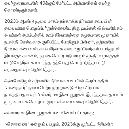
கலந்துரையாடலில் 40க்கும் மேற்பட்ட அபிமானிகள் கலந்து
கொண்டிருந்தனர்.
2023ம் ஆண்டு யூலை மாதம் தற்காலிக நிர்வாக சபையின்
தலைவராக பொறுப்பேற்றுக்கொண்ட திரு ஹம்சன் விஸ்வலிங்கம்
அவர்கள் ஆரம்பத்தில் தாம் நிர்வாகத்தை சுமூகமான முறையில்
நடாத்தி செல்வதாக குறிப்பிட்ட போதிலும் பின்னர், தற்காலிக
நிர்வாக சபை என்பதால் நிர்வாக சபை உறுப்பினர்கள் பயத்துடன்
இயங்குவதாகவும், நூலக செயற்பாடு மற்றும் குடிநீர் வழங்குதல்
மட்டுமே நிர்வாகம் சார்ந்து தற்போது செயற்படுத்தப்பட்டு
வருவதாகவும் தெரிவித்தார்.
ஆனபோதிலும் தற்காலிக நிர்வாக சபையின் ஆரம்பத்தில்
“காரைநகர்” நாமம் பெற்ற நூற்றாண்டு விழா சிறப்பாக
நடாத்தியதாகவும் பின்னர் பல இடையூறுகள் இருந்ததால் தம்மால்
முழுமையாக செயற்பட முடியவில்லை எனவும் தெரிவித்தார்.
எவ்வாறான இடையூறுகள் என வினவப்பட்டதற்கு;
“விசாரணை” என்னும் பயமும், 2023க்கு முற்பட்ட நீதிமன்ற