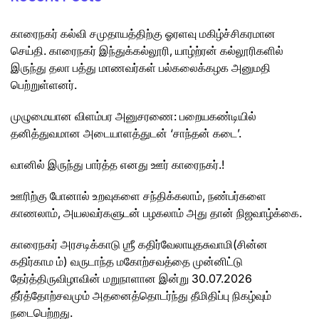
காரைநகர் கல்வி சமுதாயத்திற்கு ஓரளவு மகிழ்ச்சிகரமான
செய்தி. காரைநகர் இந்துக்கல்லூரி, யாழ்ற்ரன் கல்லூரிகளில்
இருந்து தலா பத்து மாணவர்கள் பல்கலைக்கழக அனுமதி
பெற்றுள்ளனர்.
முழுமையான விளம்பர அனுசரணை: பறையகண்டியில்
தனித்துவமான அடையாளத்துடன் ‘சாந்தன் கடை’.
வானில் இருந்து பார்த்த எனது ஊர் காரைநகர்.!
ஊரிற்கு போனால் உறவுகளை சந்திக்கலாம், நண்பர்களை
காணலாம், அயலவர்களுடன் பழகலாம் அது தான் நிஜவாழ்க்கை.
காரைநகர் அரசடிக்காடு ஶ்ரீ கதிர்வேலாயுதசுவாமி(சின்ன
கதிர்காம ம்) வருடாந்த மகோற்சவத்தை முன்னிட்டு
தேர்த்திருவிழாவின் மறுநாளான இன்று 30.07.2026
தீர்த்தோற்சவமும் அதனைத்தொடர்ந்து தீமிதிப்பு நிகழ்வும்
நடைபெற்றது.