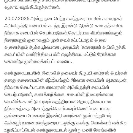
ஆதரவு வழங்கியிருந்தார்கள்.
20.07.2025 அன்று நடைபெற்ற கலந்துரையாடலில் காரைநகர்
அபிவிருத்தி சபையின் கடந்த இரண்டு ஆண்டு கால தற்காலிக
நிர்வாக சபையின் செயற்பாடுகள் தொடர்பாக விமர்சனங்களும்
நிறைகளும் குறைகளும் முன்வைக்கப்பட்டாலும் அவை
அனைத்தும் ஆக்கபூர்வமான முறையில் ‘காரைநகர் அபிவிருத்தி
சபை’ யின் வளர்ர்ச்சியை மீள் எழுச்சியை மட்டும் நோக்காக
கொண்டு முன்வைக்கப்பட்டவையே.
கலந்துரையாடலின் நிறைவில் தலைவர் திரு.வி.ஹம்சன் அவர்கள்
தனது தலைமையின் கீழ்இயங்கும் நிர்வாக சபையின் ஆதரவுடன்
நிர்வாக செயற்பாடாக காரைநகர் அபிவிருத்தி சபையின்
செயற்பாடுகள், கணக்கறிக்கை, சபையின் நிலவரங்களை
வெளிக்கொண்டு வரவும் சுதந்திரமானதொரு நிலையான
நிர்வாகத்தை அமைத்துக்கொள்ளவும் வெளிப்படையான
தன்மையை பேணவும் இரண்டு வாரங்களினுள் மற்றுமோர்
ஆக்கபூர்வமான கலந்துரையாடலுக்கு கலந்து கொள்வார் என்கிற
உறுதிப்பாட்டுடன் கலந்துரையாடல் மூன்று மணி நேரங்களின்